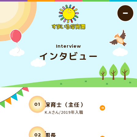
Interview
インタビュー
保育士（主任）
01
K.Aさん/2019年入職
園長
02