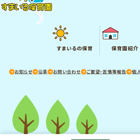
すまいるの保育
保育園紹介
お知らせ
沿革
お問い合わせ
ご要望・苦情等報告
個