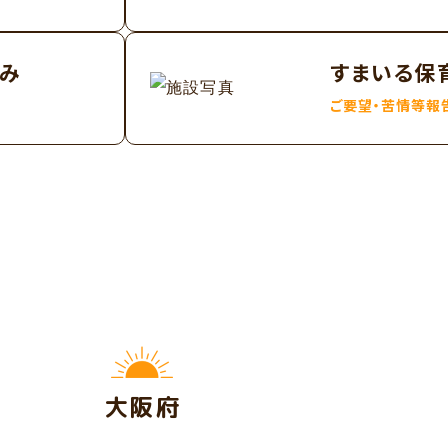
み
すまいる保
ご要望・苦情等報
大阪府