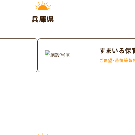
兵庫県
すまいる保
ご要望・苦情等報