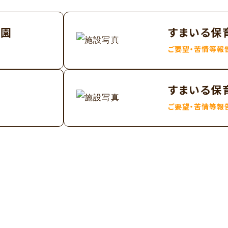
公園
すまいる保
ご要望・苦情等報
前
すまいる保
ご要望・苦情等報