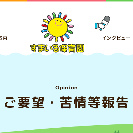
案内
インタビュー
Opinion
ご要望・苦情等報告