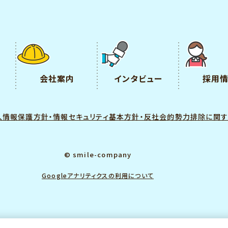
会社案内
インタビュー
採用
人情報保護方針・情報セキュリティ基本方針・反社会的勢力排除に関
© smile-company
Googleアナリティクスの利用について