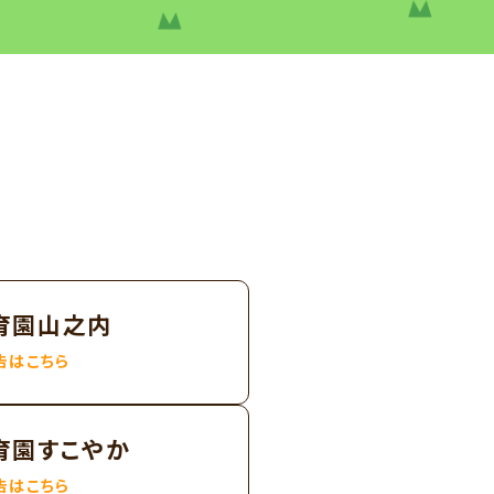
育園山之内
告はこちら
育園すこやか
告はこちら