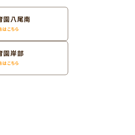
育園八尾南
告はこちら
育園岸部
告はこちら