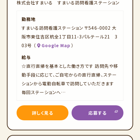
株式会社すまいる すまいる訪問看護ステーション
ト
勤務地
すまいる訪問看護ステーション 〒546-0002 大
阪市東住吉区杭全1丁目11-3パルテール21 3
03号 （
Google Map
）
給与
☆直行直帰を基本とした働き方です 訪問先や移
動手段に応じて、ご自宅からの直行直帰、ステー
ションから電動自転車で訪問していただきます
毎回ステーションへ…
詳しく見る
応募する