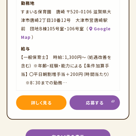
勤務地
すまいる保育園 唐崎 〒520-0106 滋賀県大
津市唐崎2丁目10番12号 大津市営唐崎駅
前 団地B棟105号室・106号室 （
Google
Map
）
給与
【一般保育士】 時給：1,300円～（処遇改善を
含む） ※年齢・経験・能力による 【条件加算手
当】 〇平日朝割増手当＋200円（時間当たり）
※8：30までの勤務…
詳しく見る
応募する