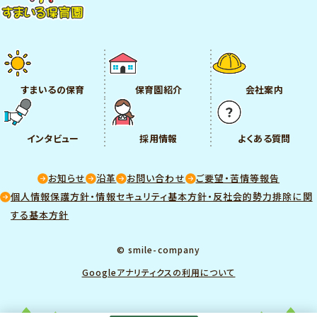
すまいるの保育
保育園紹介
会社案内
インタビュー
採用情報
よくある質問
お知らせ
沿革
お問い合わせ
ご要望・苦情等報告
個人情報保護方針・情報セキュリティ基本方針・反社会的勢力排除に関
する基本方針
© smile-company
Googleアナリティクスの利用について