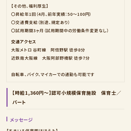
【その他、福利厚生】
〇昇給年1回（4月、前年実績：50～100円）
〇交通費支給（別途、規定あり）
〇試用期間3ヶ月（試用期間中の労働条件変更なし）
交通アクセス
大阪メトロ 谷町線 阿倍野駅 徒歩8分
近鉄南大阪線 大阪阿部野橋駅 徒歩7分
自転車、バイク、マイカーでの通勤も可能です
【時給1,360円～】認可小規模保育施設 保育士／
パート
メッセージ
【すまいる保育園ほほえみ】