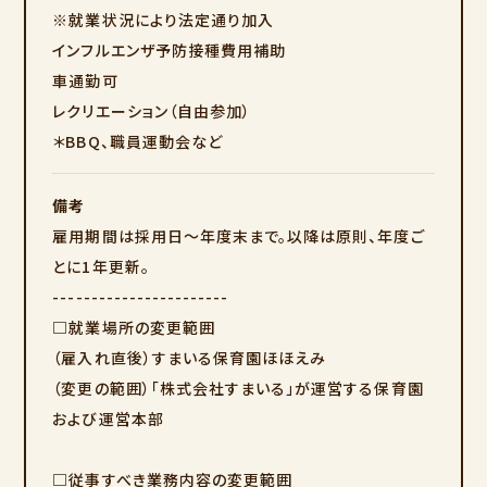
※就業状況により法定通り加入
インフルエンザ予防接種費用補助
車通勤可
レクリエーション（自由参加）
＊BBQ、職員運動会など
備考
雇用期間は採用日～年度末まで。以降は原則、年度ご
とに1年更新。
-----------------------
□就業場所の変更範囲
（雇入れ直後）すまいる保育園ほほえみ
（変更の範囲）「株式会社すまいる」が運営する保育園
および運営本部
□従事すべき業務内容の変更範囲