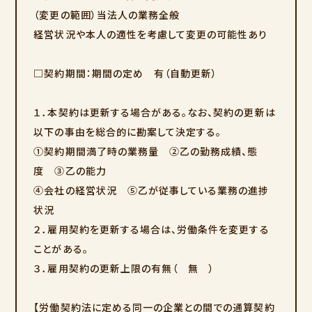
（変更の範囲）当法人の業務全般
経営状況や本人の適性を考慮して変更の可能性あり
□契約期間：期間の定め 有（自動更新）
１．本契約は更新する場合がある。なお、契約の更新は
以下の事由を総合的に勘案して決定する。
①契約期間満了時の業務量 ②乙の勤務成績、態
度 ③乙の能力
④会社の経営状況 ⑤乙が従事している業務の進捗
状況
２．雇用契約を更新する場合は、労働条件を変更する
ことがある。
３．雇用契約の更新上限の有無（ 無 ）
【労働契約法に定める同一の企業との間での通算契約