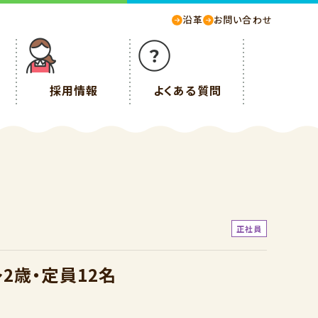
沿革
お問い合わせ
採用情報
よくある質問
正社員
2歳・定員12名