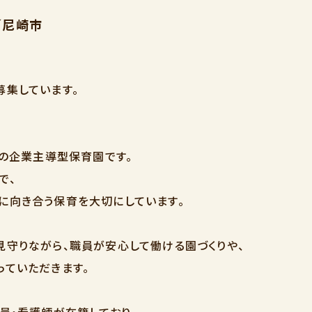
／尼崎市
募集しています。
名の企業主導型保育園です。
で、
に向き合う保育を大切にしています。
見守りながら、職員が安心して働ける園づくりや、
っていただきます。
員・看護師が在籍しており、