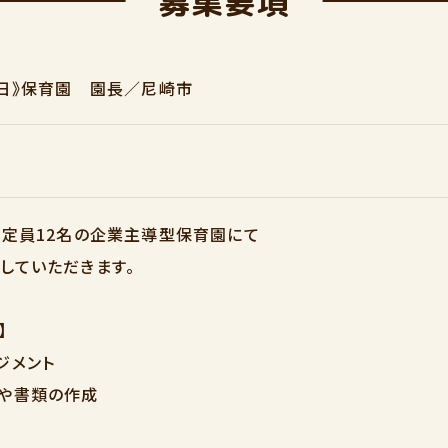
募集要項
0日》保育園 園長／尼崎市
・定員12名の企業主導型保育園にて
していただきます。
】
ジメント
絡や書類の作成