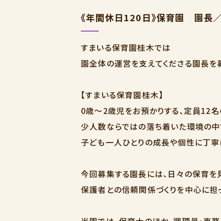
《年間休日120日》保育園 園長
すまいる保育園桂木では
園全体の運営を支えてくださる園長を
【すまいる保育園桂木】
0歳～2歳児をお預かりする、定員12
少人数ならではの落ち着いた環境の中
子ども一人ひとりの成長や個性に丁寧
今回募集する園長には、日々の保育を
保護者との信頼関係づくりを中心に担
当園では、保育士のほか、調理員・事務