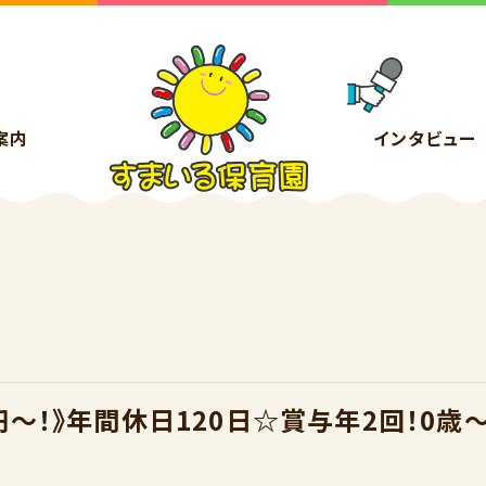
案内
インタビュー
円～！》年間休日120日☆賞与年2回！0歳～