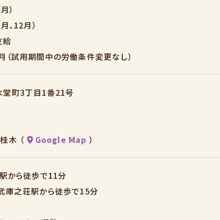
月）
月、12月）
支給
月（試用期間中の労働条件変更なし）
堂町3丁目1番21号
桂木 （
Google Map
）
花駅から徒歩で11分
武庫之荘駅から徒歩で15分