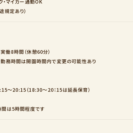
ク・マイカー通勤OK
途規定あり）
0 実働8時間（休憩60分）
て勤務時間は開園時間内で変更の可能性あり
5～20:15（18:30～20：15は延長保育）
時間は5時間程度です