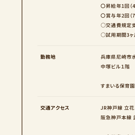
〇昇給年1回（4
〇賞与年2回（7
○交通費規定
○試用期間3ヶ
勤務地
兵庫県尼崎市水
中塚ビル１階
すまいる保育園
交通アクセス
JR神戸線 立
阪急神戸本線 