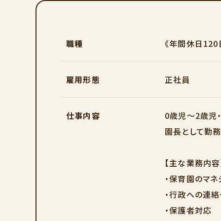
職種
《年間休日12
雇用形態
正社員
仕事内容
0歳児～2歳児
園長として勤務
【主な業務内容
・保育園のマネ
・行政への連
・保護者対応