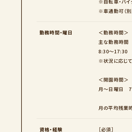
※自転車・バイ
※車通勤可（別
勤務時間・曜日
＜勤務時間＞
主な勤務時間
8:30～17:3
※状況に応じ
＜開園時間＞
月～日曜日 7:1
月の平均残業
資格・経験
［必須］