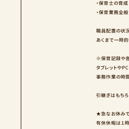
・保育士の育成
・保育業務全
職員配置の状況
あくまで一時的
※保育記録や各
タブレットやP
事務作業の時間
引継ぎはもちろ
★急なお休みで
有休休暇は１時