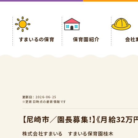
すまいるの保育
保育園紹介
会社
更新日
2026-06-25
※更新日時点の最新情報です
【尼崎市／園長募集！】《月給32万
株式会社すまいる すまいる保育園桂木