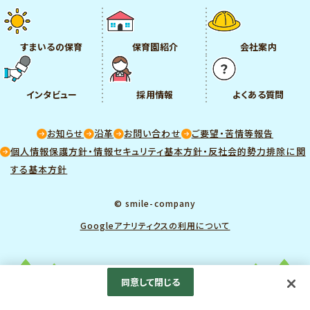
すまいるの保育
保育園紹介
会社案内
インタビュー
採用情報
よくある質問
お知らせ
沿革
お問い合わせ
ご要望・苦情等報告
個人情報保護方針・情報セキュリティ基本方針・反社会的勢力排除に関
する基本方針
© smile-company
Googleアナリティクスの利用について
同意して閉じる