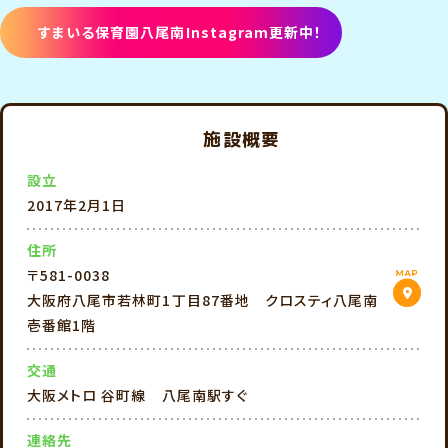
すまいる保育園八尾南
Instagram更新中！
施設概要
設立
2017年2月1日
住所
〒581-0038
大阪府八尾市若林町1丁目87番地 クロスティ八尾南
壱番館1階
交通
大阪メトロ 谷町線 八尾南駅すぐ
連絡先