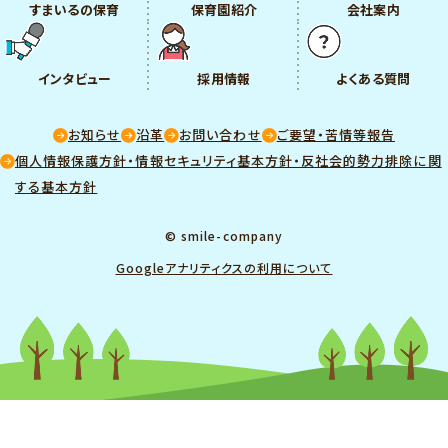
すまいるの保育
保育園紹介
会社案内
インタビュー
採用情報
よくある質問
お知らせ
沿革
お問い合わせ
ご要望・苦情等報告
個人情報保護方針・情報セキュリティ基本方針・反社会的勢力排除に関
する基本方針
© smile-company
Googleアナリティクスの利用について