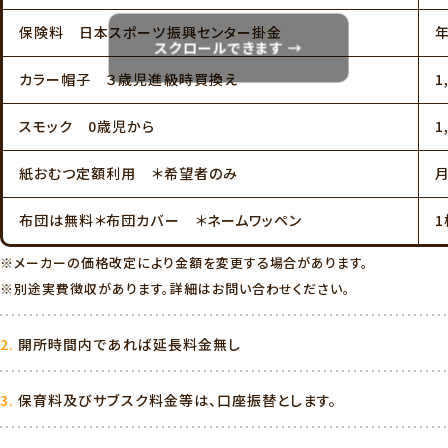
保険料 日本スポーツ振興センター掛金
年
スクロールできます →
カラー帽子 ３歳児進級時買換え
1
スモック 0歳児から
1
紙おむつ定額利用 ＊希望者のみ
月
布団は無料＊布団カバー ＊ネームワッペン
1
※メーカーの価格改定により金額を変更する場合があります。
※別途実費徴収があります。詳細はお問い合わせください。
開所時間内であれば延長料金無し
保育料及びサブスク料金等は、口座振替とします。