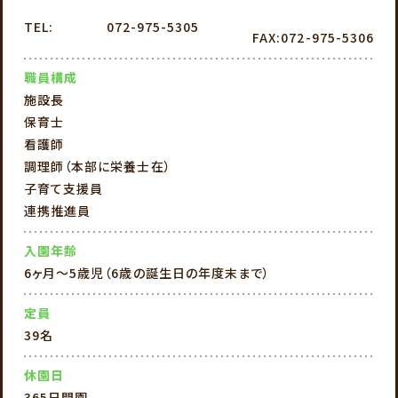
TEL:
072-975-5305
FAX:072-975-5306
職員構成
施設長
保育士
看護師
調理師（本部に栄養士在）
子育て支援員
連携推進員
入園年齢
6ヶ月～5歳児（6歳の誕生日の年度末まで）
定員
39名
休園日
365日開園