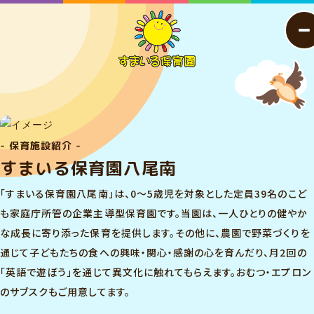
- 保育施設紹介 -
すまいる保育園八尾南
「すまいる保育園八尾南」は、0～5歳児を対象とした定員39名のこど
も家庭庁所管の企業主導型保育園です。当園は、一人ひとりの健やか
な成長に寄り添った保育を提供します。その他に、農園で野菜づくりを
通じて子どもたちの食への興味・関心・感謝の心を育んだり、月2回の
「英語で遊ぼう」を通じて異文化に触れてもらえます。おむつ・エプロン
のサブスクもご用意してます。